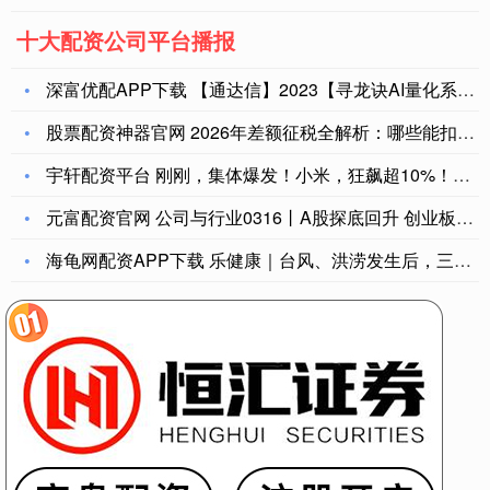
十大配资公司平台播报
深富优配APP下载 【通达信】2023【寻龙诀AI量化系统】
股票配资神器官网 2026年差额征税全解析：哪些能扣、怎么开
宇轩配资平台 刚刚，集体爆发！小米，狂飙超10%！阿里巴巴大
元富配资官网 公司与行业0316丨A股探底回升 创业板有望突
海龟网配资APP下载 乐健康｜台风、洪涝发生后，三类人群要当