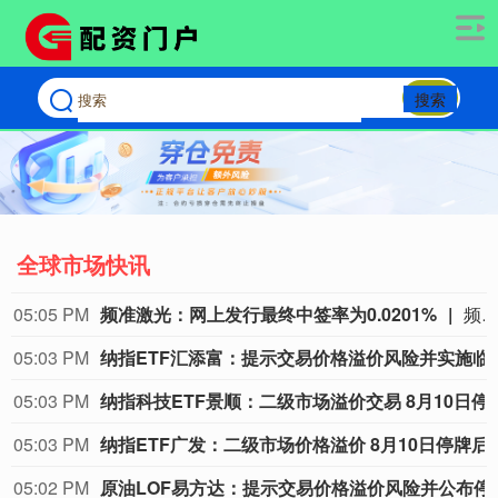
搜索
全球市场快讯
05:05 PM
频准激光：网上发行最终中签率为0.0201%
频准激光8月9日公告，回拨机制启动后，网上发行最终中签率为0.020
05:03 PM
纳指ETF汇添富：提示
05:03 PM
纳指科技ETF景顺：二级市场
05:03 PM
纳指ETF广发：二级市场价
05:02 PM
原油LOF易方达：提